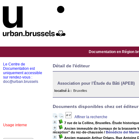
Documentation en Région bru
Le Centre de
Détail de l'éditeur
Documentation est
uniquement accessible
sur rendez-vous :
doc@urban.brussels
Association pour l'Étude du Bâti (APEB)
localisé à :
Bruxelles
Documents disponibles chez cet éditeur 
Affiner la recherche
7 rue de la Colline, Bruxelles. Étude historiqu
Usage interne
Ancien immeuble de bureaux de la brasserie W
réception" du rez-de-chaussée
/
Bénédicte del Marm
Ancien magasin Arthur Orlans. Rue Antoine Dan