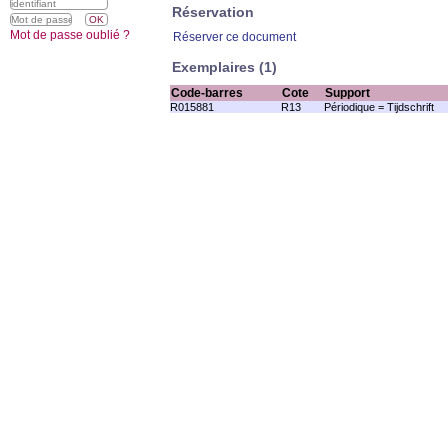
Réservation
Mot de passe oublié ?
Réserver ce document
Exemplaires (1)
Code-barres
Cote
Support
R015881
R13
Périodique = Tijdschrift