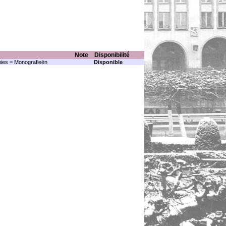
Note
Disponibilité
ies = Monografieën
Disponible