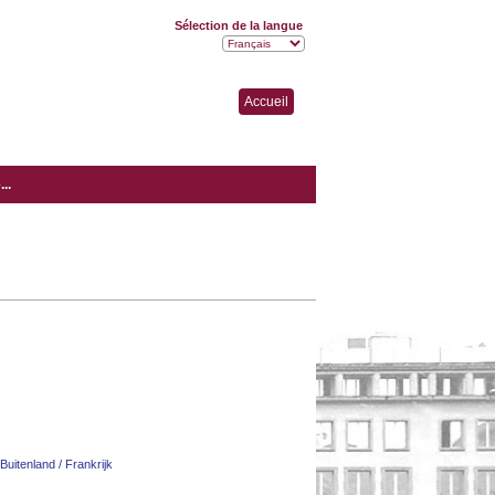
Sélection de la langue
Accueil
..
Buitenland / Frankrijk