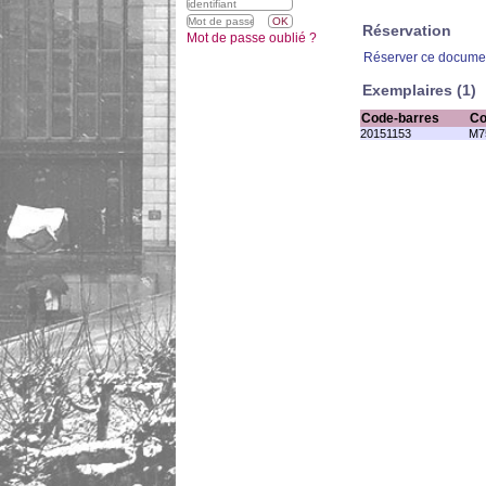
Réservation
Mot de passe oublié ?
Réserver ce docume
Exemplaires (1)
Code-barres
Co
20151153
M7