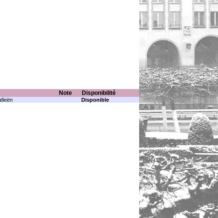
Note
Disponibilité
fieën
Disponible