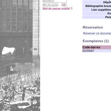
Dépôt 
Bibliographie bruxel
Mot de passe oublié ?
Lien supplémen
En
Perm
Réservation
Réserver ce docume
Exemplaires (1)
Code-barres
20150067