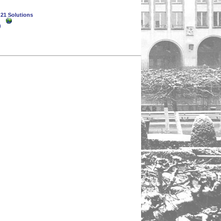
21 Solutions
)