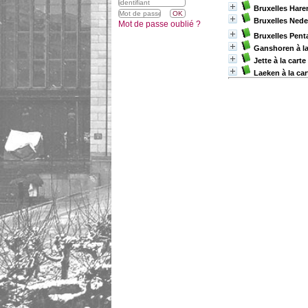
Bruxelles Haren
Bruxelles Nede
Mot de passe oublié ?
Bruxelles Penta
Ganshoren à la
Jette à la carte
Laeken à la car