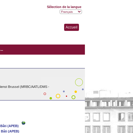
Sélection de la langue
Accueil
..
dienst Brussel (MRBC/AATL/DMS -
 Bâti (APEB)
 Bâti (APEB)