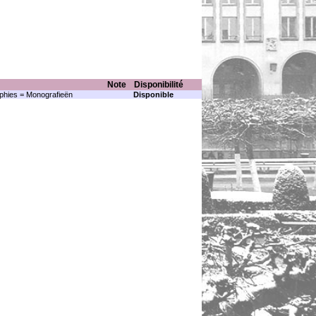
Note
Disponibilité
hies = Monografieën
Disponible