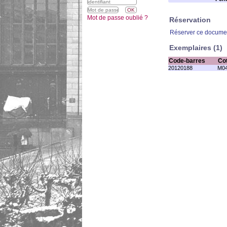
Mot de passe oublié ?
Réservation
Réserver ce docume
Exemplaires (1)
Code-barres
Co
20120188
M04