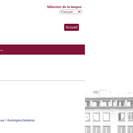
Sélection de la langue
Accueil
..
ectuur / Kunstgeschiedenis