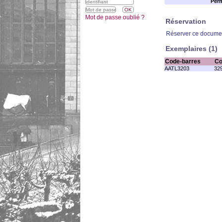
Perm
Mot de passe oublié ?
Réservation
Réserver ce docume
Exemplaires (1)
Code-barres
Co
AATL3203
32