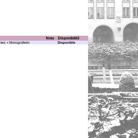
Note
Disponibilité
ies = Monografieën
Disponible