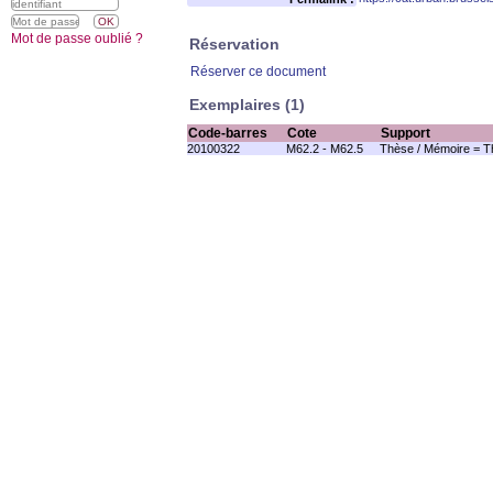
Mot de passe oublié ?
Réservation
Réserver ce document
Exemplaires (1)
Code-barres
Cote
Support
20100322
M62.2 - M62.5
Thèse / Mémoire = T