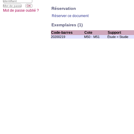
Réservation
Mot de passe oublié ?
Réserver ce document
Exemplaires (1)
Code-barres
Cote
Support
20200219
M50 - M51
Étude = Studie