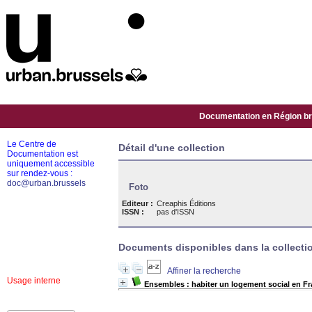
Documentation en Région bru
Le Centre de
Détail d'une collection
Documentation est
uniquement accessible
sur rendez-vous :
doc@urban.brussels
Foto
Editeur :
Creaphis Éditions
ISSN :
pas d'ISSN
Documents disponibles dans la collectio
Affiner la recherche
Usage interne
Ensembles : habiter un logement social en Fr