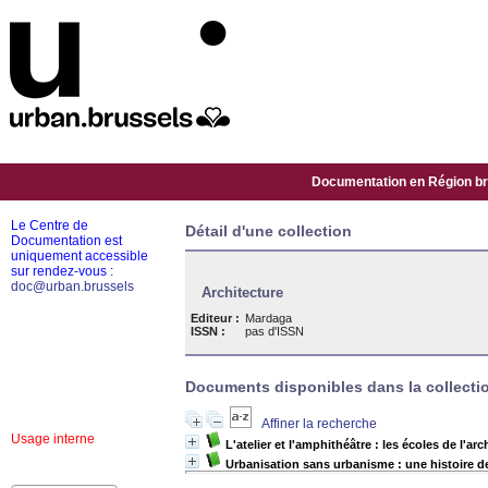
Documentation en Région bru
Le Centre de
Détail d'une collection
Documentation est
uniquement accessible
sur rendez-vous :
doc@urban.brussels
Architecture
Editeur :
Mardaga
ISSN :
pas d'ISSN
Documents disponibles dans la collectio
Affiner la recherche
Usage interne
L'atelier et l'amphithéâtre : les écoles de l'arc
Urbanisation sans urbanisme : une histoire de 