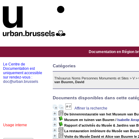
Documentation en Région bru
Le Centre de
Catégories
Documentation est
uniquement accessible
sur rendez-vous :
Thésaurus Noms Personnes Monuments et Sites
>
V
>
doc@urban.brussels
van Buuren, David
Documents disponibles dans cette catég
Affiner la recherche
De binnenrestauratie van het Museum van B
Museum en tuinen van Buuren
/
Isabelle Ans
Usage interne
Rapport d'activités du Musée & Jardins van 
La restauration intérieure du Musée van Buur
Visite du Musée David et Alice van Buuren le 2