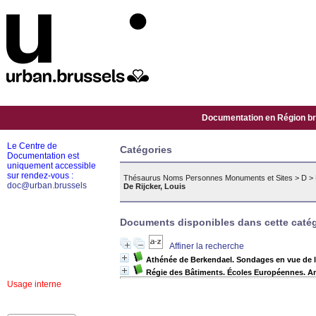
Documentation en Région bru
Le Centre de
Catégories
Documentation est
uniquement accessible
sur rendez-vous :
Thésaurus Noms Personnes Monuments et Sites
>
D
>
doc@urban.brussels
De Rijcker, Louis
Documents disponibles dans cette catég
Affiner la recherche
Athénée de Berkendael. Sondages en vue de l
Régie des Bâtiments. Écoles Européennes. Am
Usage interne