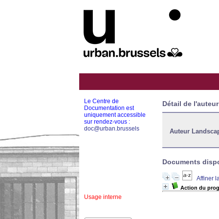
Le Centre de
Détail de l'auteur
Documentation est
uniquement accessible
sur rendez-vous :
doc@urban.brussels
Auteur Landsca
Documents dispon
Affiner 
Action du prog
Usage interne