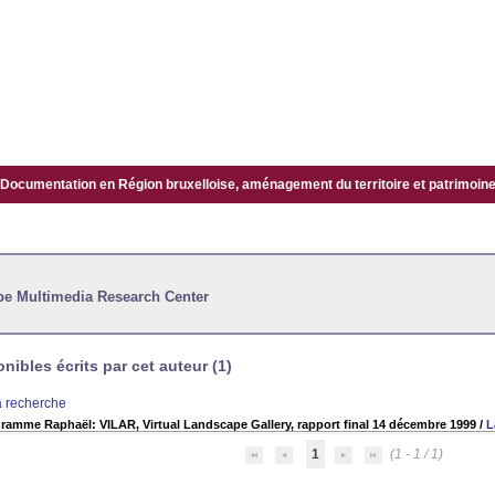
Documentation en Région bruxelloise, aménagement du territoire et patrimoine.
pe Multimedia Research Center
ibles écrits par cet auteur (1)
la recherche
ramme Raphaël: VILAR, Virtual Landscape Gallery, rapport final 14 décembre 1999
/
L
1
(1 - 1 / 1)