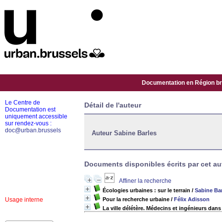
Documentation en Région bru
Le Centre de
Détail de l'auteur
Documentation est
uniquement accessible
sur rendez-vous :
doc@urban.brussels
Auteur Sabine Barles
Documents disponibles écrits par cet aut
Affiner la recherche
Écologies urbaines : sur le terrain
/
Sabine Ba
Usage interne
Pour la recherche urbaine
/
Félix Adisson
La ville délétère. Médecins et ingénieurs dans 