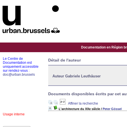
Documentation en Région bru
Le Centre de
Détail de l'auteur
Documentation est
uniquement accessible
sur rendez-vous :
doc@urban.brussels
Auteur Gabriele Leuthäuser
Documents disponibles écrits par cet aut
Affiner la recherche
L'architecture du XXe siècle
/
Peter Gössel
Usage interne