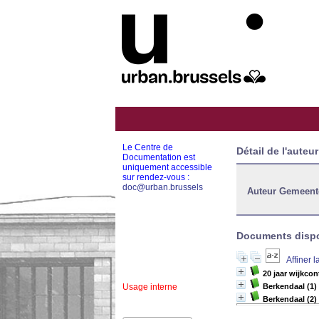
Le Centre de
Détail de l'auteur
Documentation est
uniquement accessible
sur rendez-vous :
doc@urban.brussels
Auteur Gemeent
Documents dispon
Affiner 
20 jaar wijkcon
Usage interne
Berkendaal (1)
Berkendaal (2)