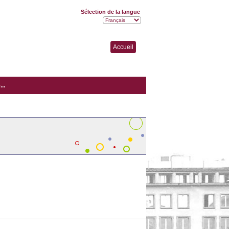
Sélection de la langue
Accueil
..