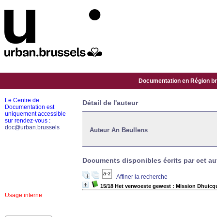
Documentation en Région bru
Le Centre de
Détail de l'auteur
Documentation est
uniquement accessible
sur rendez-vous :
doc@urban.brussels
Auteur An Beullens
Documents disponibles écrits par cet aut
Affiner la recherche
15/18 Het verwoeste gewest : Mission Dhuicq
Usage interne