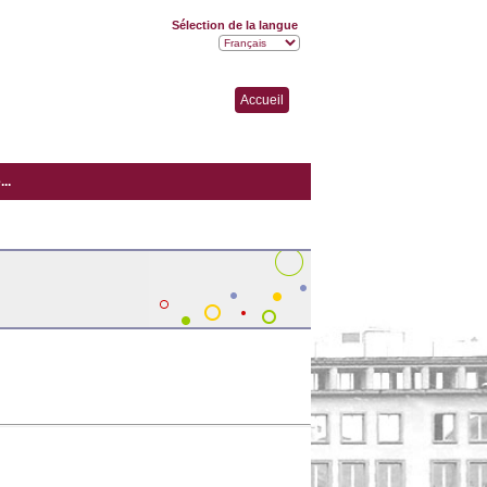
Sélection de la langue
Accueil
..