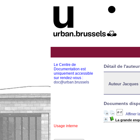
Le Centre de
Détail de l'auteur
Documentation est
uniquement accessible
sur rendez-vous :
doc@urban.brussels
Auteur Jacques
Documents dispon
Affiner 
La grande enqu
Usage interne