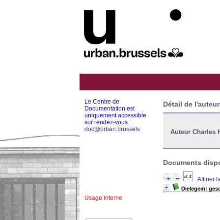
Le Centre de
Détail de l'auteur
Documentation est
uniquement accessible
sur rendez-vous :
doc@urban.brussels
Auteur Charles
Documents dispon
Affiner 
Dielegem: gesc
Usage interne