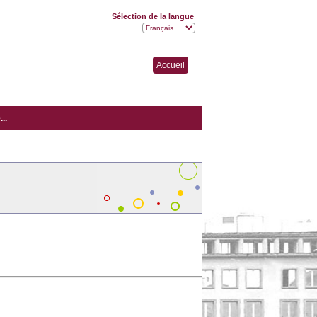
Sélection de la langue
Accueil
..