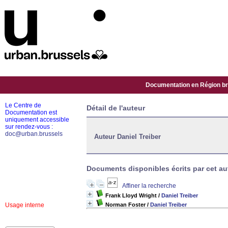
Documentation en Région bru
Le Centre de
Détail de l'auteur
Documentation est
uniquement accessible
sur rendez-vous :
doc@urban.brussels
Auteur Daniel Treiber
Documents disponibles écrits par cet aut
Affiner la recherche
Frank Lloyd Wright
/
Daniel Treiber
Usage interne
Norman Foster
/
Daniel Treiber