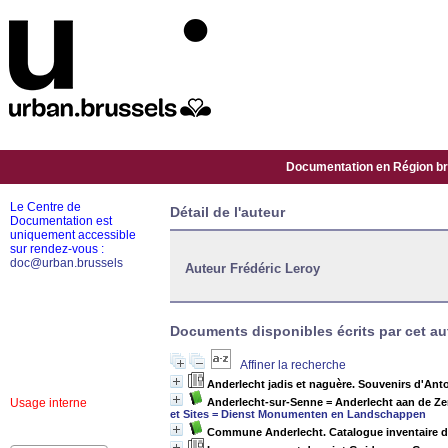
Documentation en Région bru
Le Centre de
Détail de l'auteur
Documentation est
uniquement accessible
sur rendez-vous :
doc@urban.brussels
Auteur Frédéric Leroy
Documents disponibles écrits par cet au
Affiner la recherche
Anderlecht jadis et naguère. Souvenirs d'Ant
Usage interne
Anderlecht-sur-Senne = Anderlecht aan de Z
et Sites = Dienst Monumenten en Landschappen
Commune Anderlecht. Catalogue inventaire de