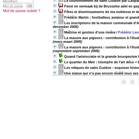
Le couronnement de saint Guidon par Gaspar
Feest en vermaak bij de Brusselse adel en geg
Mot de passe oublié ?
Fêtes et divertissements de ma noblesse et de 
Frédéric Martin : footballeur, aviateur et gran
Les inscriptions de la maison communale d'And
december 2005)
Maîtrise et gestion d'une rivière
/
Frédéric Ler
La masure aux pigeons : contribution à l'étu
(mars-maart 2005)
La masure aux pigeons : contribution à l'étu
(septembre-september 2005)
Quand l’aristocratie et la grande bourgeoisie 
Le quartier du Meir : triomphe de l'art déco = 
Les reliques de saint Guidon : esquisse histo
Une statue qui n'a pas encore révélé tous se