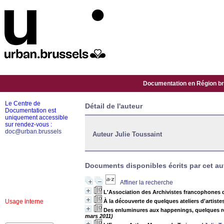
Documentation en Région bru
Le Centre de
Détail de l'auteur
Documentation est
uniquement accessible
sur rendez-vous :
doc@urban.brussels
Auteur Julie Toussaint
Documents disponibles écrits par cet au
Affiner la recherche
L'Association des Archivistes francophones 
Usage interne
À la découverte de quelques ateliers d'artiste
Des enluminures aux happenings, quelques rep
mars 2011)