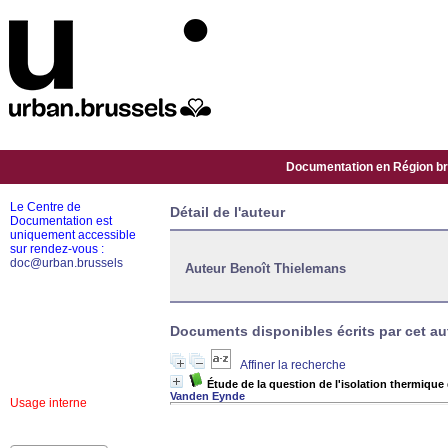
Documentation en Région bru
Le Centre de
Détail de l'auteur
Documentation est
uniquement accessible
sur rendez-vous :
doc@urban.brussels
Auteur Benoît Thielemans
Documents disponibles écrits par cet aut
Affiner la recherche
Étude de la question de l'isolation thermique
Vanden Eynde
Usage interne