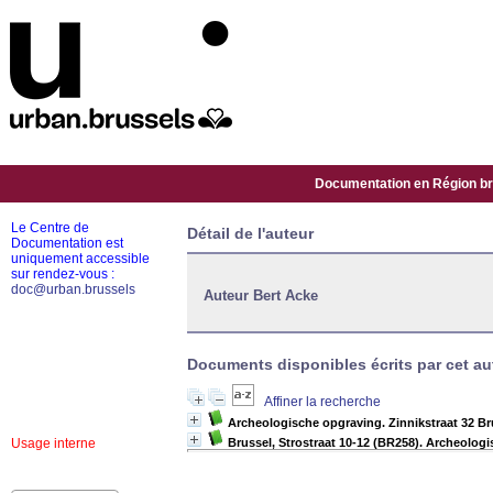
Documentation en Région bru
Le Centre de
Détail de l'auteur
Documentation est
uniquement accessible
sur rendez-vous :
doc@urban.brussels
Auteur Bert Acke
Documents disponibles écrits par cet aut
Affiner la recherche
Archeologische opgraving. Zinnikstraat 32 Br
Usage interne
Brussel, Strostraat 10-12 (BR258). Archeolog