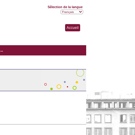
Sélection de la langue
Accueil
..