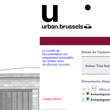
Le Centre de
Détail de l'auteur
Documentation est
uniquement accessible
sur rendez-vous :
doc@urban.brussels
Auteur Tina Kel
Documents dispon
Affiner 
Archeologische
Usage interne
Archeologische