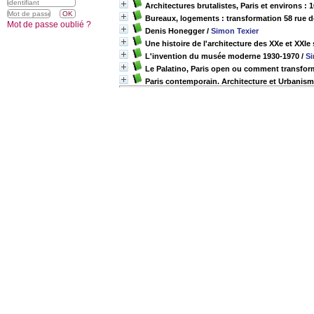
Architectures brutalistes, Paris et environs 
Bureaux, logements : transformation 58 rue d
Mot de passe oublié ?
Denis Honegger
/
Simon Texier
Une histoire de l'architecture des XXe et XXIe 
L'invention du musée moderne 1930-1970
/
Si
Le Palatino, Paris open ou comment transfo
Paris contemporain. Architecture et Urbanism