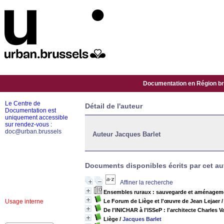
Documentation en Région bru
Le Centre de
Détail de l'auteur
Documentation est
uniquement accessible
sur rendez-vous :
doc@urban.brussels
Auteur Jacques Barlet
Documents disponibles écrits par cet aut
Affiner la recherche
Ensembles ruraux : sauvegarde et aménageme
Usage interne
Le Forum de Liège et l'œuvre de Jean Lejaer
De l'INICHAR à l'ISSeP : l'architecte Charles
Liège
/
Jacques Barlet