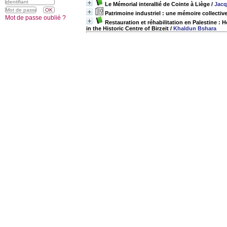
Le Mémorial interallié de Cointe à Liège
/
Jacq
Patrimoine industriel : une mémoire collectiv
Mot de passe oublié ?
Restauration et réhabilitation en Palestine : 
in the Historic Centre of Birzeit
/
Khaldun Bshara