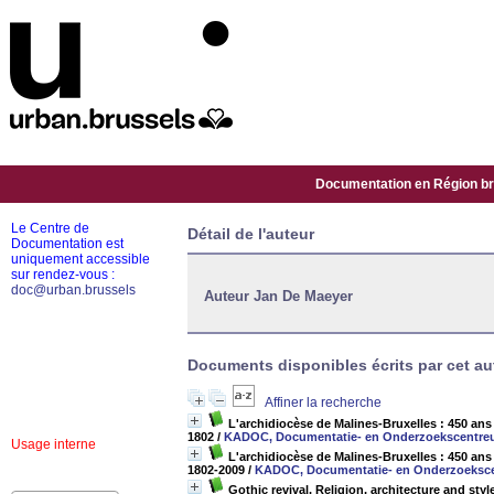
Documentation en Région bru
Le Centre de
Détail de l'auteur
Documentation est
uniquement accessible
sur rendez-vous :
doc@urban.brussels
Auteur Jan De Maeyer
Documents disponibles écrits par cet au
Affiner la recherche
L'archidiocèse de Malines-Bruxelles : 450 ans 
1802
/
KADOC, Documentatie- en Onderzoekscentreum
Usage interne
L'archidiocèse de Malines-Bruxelles : 450 ans
1802-2009
/
KADOC, Documentatie- en Onderzoekscen
Gothic revival. Religion, architecture and s