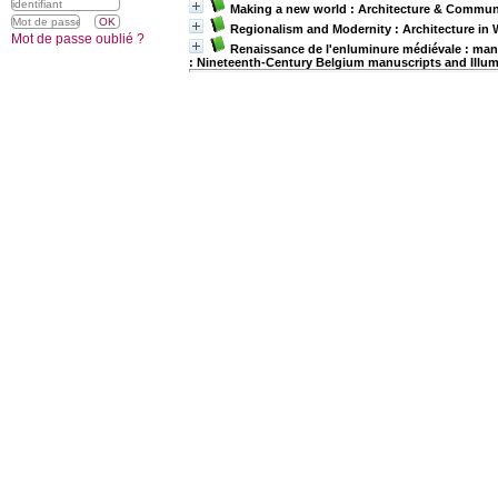
Making a new world : Architecture & Communi
Regionalism and Modernity : Architecture in
Mot de passe oublié ?
Renaissance de l'enluminure médiévale : manus
: Nineteenth-Century Belgium manuscripts and Illum