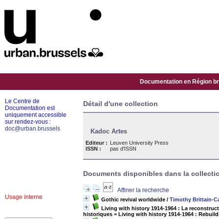
Documentation en Région bru
Le Centre de
Détail d'une collection
Documentation est
uniquement accessible
sur rendez-vous :
doc@urban.brussels
Kadoc Artes
Editeur :
Leuven University Press
ISSN :
pas d'ISSN
Documents disponibles dans la collectio
Affiner la recherche
Usage interne
Gothic revival worldwide
/
Timothy Brittain-Ca
Living with history 1914-1964 : La reconstru
historiques = Living with history 1914-1964 : Rebuil