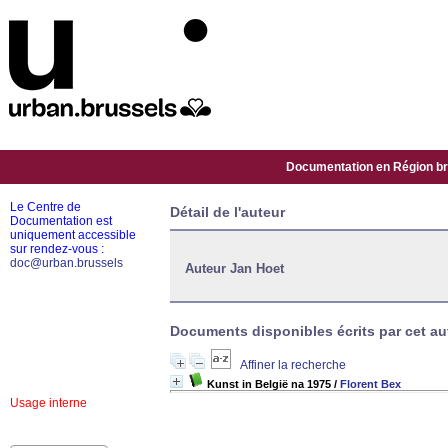
Documentation en Région bru
Le Centre de
Détail de l'auteur
Documentation est
uniquement accessible
sur rendez-vous :
doc@urban.brussels
Auteur Jan Hoet
Documents disponibles écrits par cet aut
Affiner la recherche
Kunst in België na 1975
/
Florent Bex
Usage interne