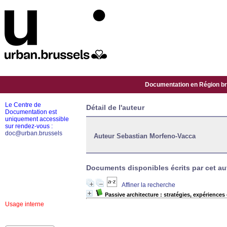
Documentation en Région bru
Le Centre de
Détail de l'auteur
Documentation est
uniquement accessible
sur rendez-vous :
doc@urban.brussels
Auteur Sebastian Morfeno-Vacca
Documents disponibles écrits par cet aut
Affiner la recherche
Passive architecture : stratégies, expériences
Usage interne