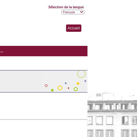
Sélection de la langue
Accueil
..