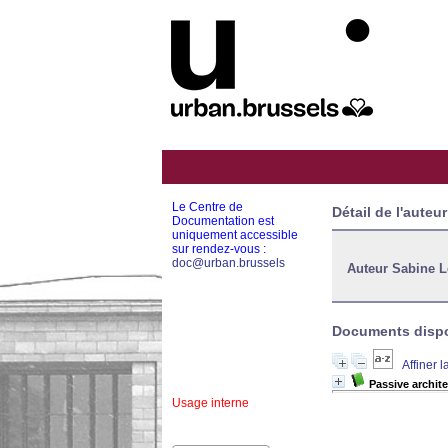
Le Centre de
Détail de l'auteur
Documentation est
uniquement accessible
sur rendez-vous :
doc@urban.brussels
Auteur Sabine L
Documents dispon
Affiner 
Passive archite
Usage interne