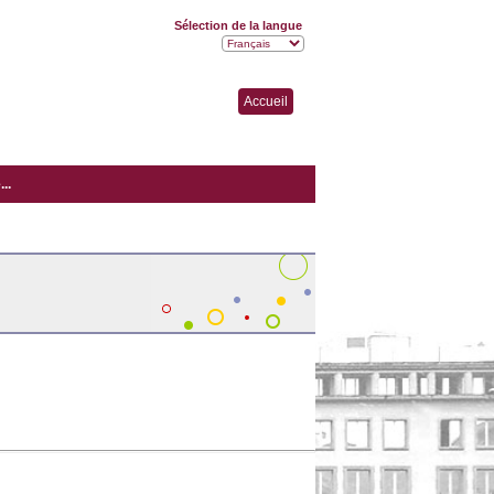
Sélection de la langue
Accueil
..