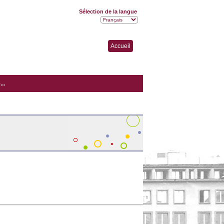
Sélection de la langue
Accueil
..