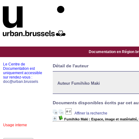
Documentation en Région bru
Le Centre de
Détail de l'auteur
Documentation est
uniquement accessible
sur rendez-vous :
doc@urban.brussels
Auteur Fumihiko Maki
Documents disponibles écrits par cet aut
Affiner la recherche
Fumihiko Maki : Espace, image et matérialité,
Usage interne