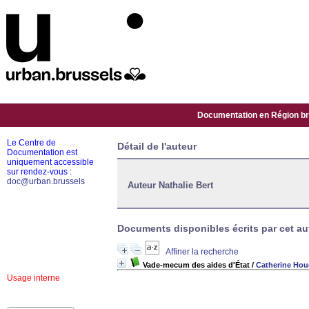
Documentation en Région bru
Le Centre de
Détail de l'auteur
Documentation est
uniquement accessible
sur rendez-vous :
doc@urban.brussels
Auteur Nathalie Bert
Documents disponibles écrits par cet aut
Affiner la recherche
Vade-mecum des aides d'État
/
Catherine Hou
Usage interne