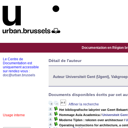
Documentation en Région bru
Le Centre de
Détail de l'auteur
Documentation est
uniquement accessible
sur rendez-vous :
doc@urban.brussels
Auteur Universiteit Gent (Ugent), Vakgroe
Documents disponibles écrits par cet aut
Affiner la recherche
Het bibliografische labyrint van Geert Bekaert
Usage interne
Hommage Aula Academica
/
Universiteit Gen
Moderne Tijden : teksten over architectuur
/
U
Operating instructions for architecture, a cen