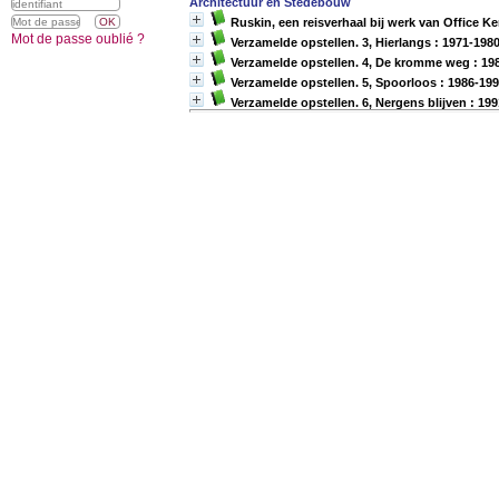
Architectuur en Stedebouw
Ruskin, een reisverhaal bij werk van Office K
Mot de passe oublié ?
Verzamelde opstellen. 3, Hierlangs : 1971-198
Verzamelde opstellen. 4, De kromme weg : 19
Verzamelde opstellen. 5, Spoorloos : 1986-19
Verzamelde opstellen. 6, Nergens blijven : 19