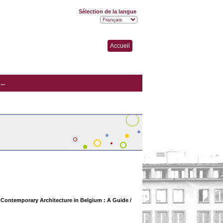
Sélection de la langue
Accueil
..
= Contemporary Architecture in Belgium : A Guide
/