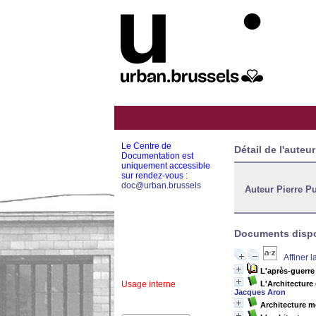
Le Centre de
Détail de l'auteur
Documentation est
uniquement accessible
sur rendez-vous :
doc@urban.brussels
Auteur Pierre P
Documents dispon
Affiner 
L'après-guerre
Usage interne
L'Architecture
Jacques Aron
Architecture 