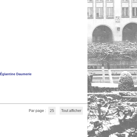
Églantine Daumerie
Par page :
25
Tout afficher