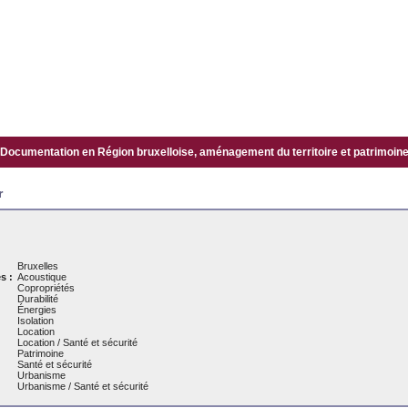
Documentation en Région bruxelloise, aménagement du territoire et patrimoine.
r
Bruxelles
s :
Acoustique
Copropriétés
Durabilité
Énergies
Isolation
Location
Location / Santé et sécurité
Patrimoine
Santé et sécurité
Urbanisme
Urbanisme / Santé et sécurité