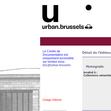
Le Centre de
Détail de l'éditeu
Documentation est
uniquement accessible
sur rendez-vous :
doc@urban.brussels
Homegrade
localisé à :
Collections rattachée
Usage interne