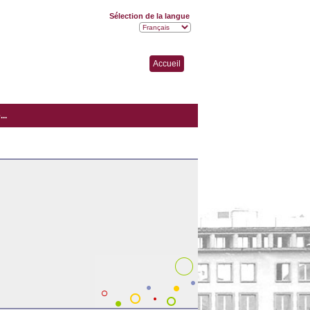
Sélection de la langue
Accueil
..