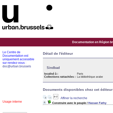
Documentation en Région bru
Le Centre de
Détail de l'éditeur
Documentation est
uniquement accessible
sur rendez-vous :
doc@urban.brussels
Sindbad
localisé à :
Paris
Collections rattachées :
La bibliothèque arabe
Documents disponibles chez cet éditeur 
Affiner la recherche
Usage interne
Construire avec le peuple
/
Hassan Fathy