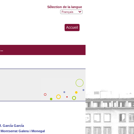
Sélection de la langue
Accueil
..
. García García
/
Montserrat Galera i Monegal