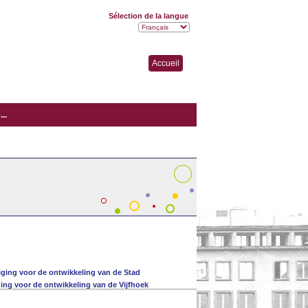
Sélection de la langue
Accueil
..
ging voor de ontwikkeling van de Stad
ging voor de ontwikkeling van de Vijfhoek