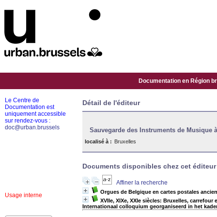
Documentation en Région bru
Le Centre de
Détail de l'éditeur
Documentation est
uniquement accessible
sur rendez-vous :
doc@urban.brussels
Sauvegarde des Instruments de Musique à 
localisé à :
Bruxelles
Documents disponibles chez cet éditeur 
Affiner la recherche
Orgues de Belgique en cartes postales ancien
Usage interne
XVIIe, XIXe, XXIe siècles: Bruxelles, carrefou
Internationaal colloquium georganiseerd in het kade