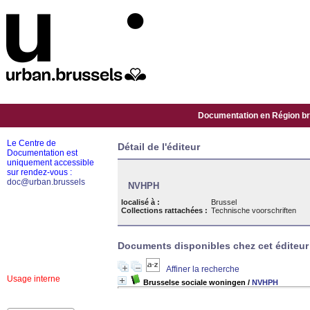
Documentation en Région bru
Le Centre de
Détail de l'éditeur
Documentation est
uniquement accessible
sur rendez-vous :
doc@urban.brussels
NVHPH
localisé à :
Brussel
Collections rattachées :
Technische voorschriften
Documents disponibles chez cet éditeur 
Affiner la recherche
Usage interne
Brusselse sociale woningen
/
NVHPH