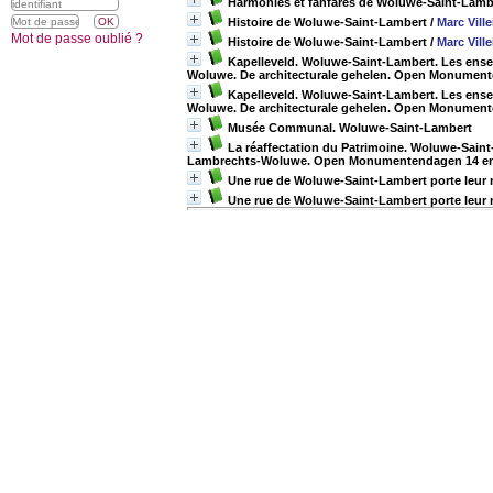
Harmonies et fanfares de Woluwe-Saint-Lamber
Histoire de Woluwe-Saint-Lambert
/
Marc Ville
Mot de passe oublié ?
Histoire de Woluwe-Saint-Lambert
/
Marc Ville
Kapelleveld. Woluwe-Saint-Lambert. Les ense
Woluwe. De architecturale gehelen. Open Monument
Kapelleveld. Woluwe-Saint-Lambert. Les ense
Woluwe. De architecturale gehelen. Open Monument
Musée Communal. Woluwe-Saint-Lambert
La réaffectation du Patrimoine. Woluwe-Sain
Lambrechts-Woluwe. Open Monumentendagen 14 en
Une rue de Woluwe-Saint-Lambert porte leur
Une rue de Woluwe-Saint-Lambert porte leur