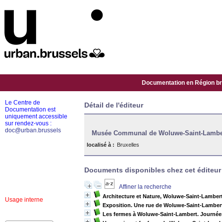
Documentation en Région bru
Le Centre de
Détail de l'éditeur
Documentation est
uniquement accessible
sur rendez-vous :
doc@urban.brussels
Musée Communal de Woluwe-Saint-Lambe
localisé à :
Bruxelles
Documents disponibles chez cet éditeur 
Affiner la recherche
Architecture et Nature, Woluwe-Saint-Lamber
Usage interne
Exposition. Une rue de Woluwe-Saint-Lamber
Les fermes à Woluwe-Saint-Lambert. Journées