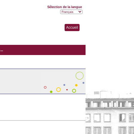
Sélection de la langue
Accueil
..