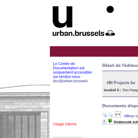
Le Centre de
Détail de l'éditeu
Documentation est
uniquement accessible
sur rendez-vous :
doc@urban.brussels
HN Projects bv
localisé à :
Den Haag
Documents dispon
Affiner 
Onderzoek sch
Usage interne