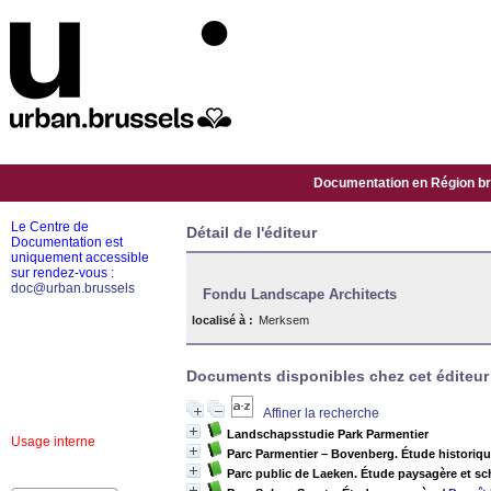
Documentation en Région bru
Le Centre de
Détail de l'éditeur
Documentation est
uniquement accessible
sur rendez-vous :
doc@urban.brussels
Fondu Landscape Architects
localisé à :
Merksem
Documents disponibles chez cet éditeur 
Affiner la recherche
Landschapsstudie Park Parmentier
Usage interne
Parc Parmentier – Bovenberg. Étude historiqu
Parc public de Laeken. Étude paysagère et sc