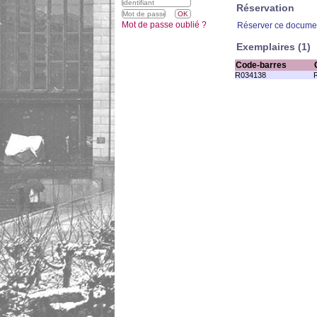
Réservation
Mot de passe oublié ?
Réserver ce docume
Exemplaires (1)
Code-barres
R034138