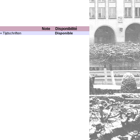
Note
Disponibilité
= Tijdschriften
Disponible