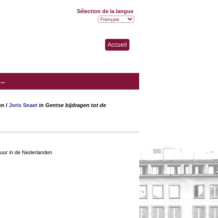
Sélection de la langue
Accueil
..
en
/
Joris Snaet
in Gentse bijdragen tot de
tuur in de Nederlanden