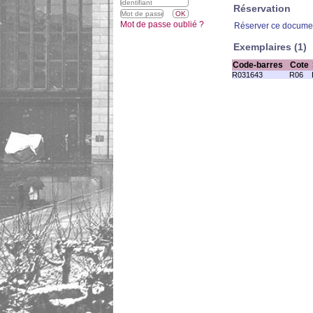
Réservation
Mot de passe oublié ?
Réserver ce docume
Exemplaires (1)
Code-barres
Cote
R031643
R06