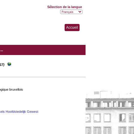
Sélection de la langue
Accueil
..
17)
gique bruxellois
sels Hoofdstedelijk Gewest