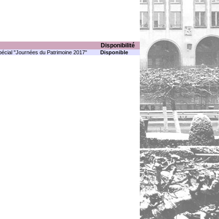
Disponibilité
écial "Journées du Patrimoine 2017"
Disponible